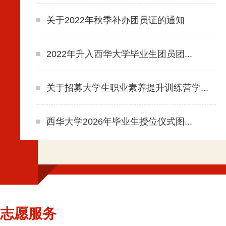
关于2022年秋季补办团员证的通知
2022年升入西华大学毕业生团员团...
关于招募大学生职业素养提升训练营学...
西华大学2026年毕业生授位仪式图...
@全校师生，2023年团委暑假期间...
关于公布2022-2023学年正式...
志愿服务
更多>>
关于2022年秋季补办团员证的通知