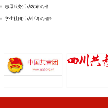
志愿服务活动发布流程
西华大学2026年毕业生授位仪式图...
学生社团活动申请流程图
@全校师生，2023年团委暑假期间...
关于公布2022-2023学年正式...
关于2022年秋季补办团员证的通知
2022年升入西华大学毕业生团员团...
关于招募大学生职业素养提升训练营学...